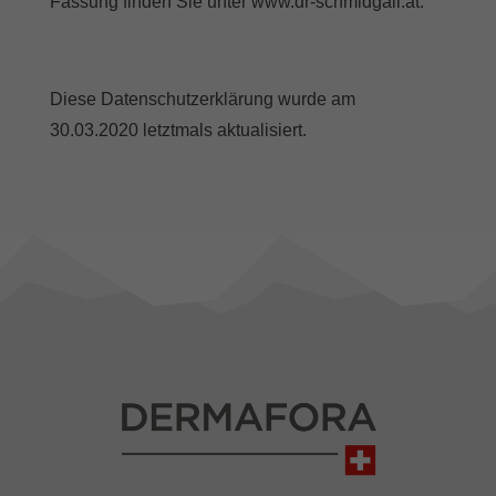
Fassung finden Sie unter www.dr-schmidgall.at.
Diese Datenschutzerklärung wurde am
30.03.2020 letztmals aktualisiert.